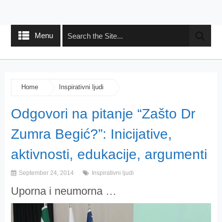
Menu
Home
Inspirativni ljudi
Odgovori na pitanje “Zašto Dr
Zumra Begić?”: Inicijative,
aktivnosti, edukacije, argumenti
September 24, 2014
Inspirativni ljudi
Uporna i neumorna …