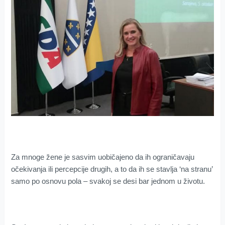
Za mnoge žene je sasvim uobičajeno da ih ograničavaju
očekivanja ili percepcije drugih, a to da ih se stavlja ‘na stranu’
samo po osnovu pola – svakoj se desi bar jednom u životu.