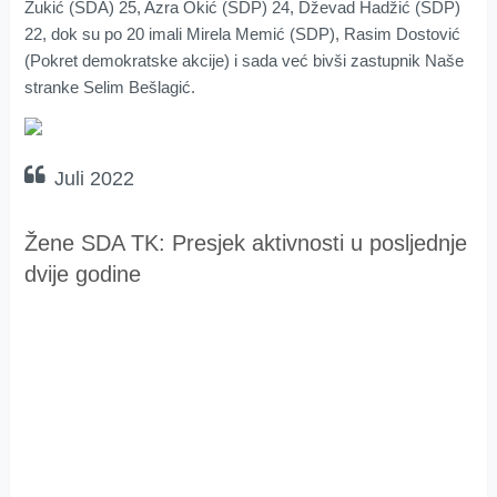
Zukić (SDA) 25, Azra Okić (SDP) 24, Dževad Hadžić (SDP)
22, dok su po 20 imali Mirela Memić (SDP), Rasim Dostović
(Pokret demokratske akcije) i sada već bivši zastupnik Naše
stranke Selim Bešlagić.
Juli 2022
Žene SDA TK: Presjek aktivnosti u posljednje
dvije godine