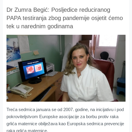
Dr Zumra Begić: Posljedice reduciranog
PAPA testiranja zbog pandemije osjetit ćemo
tek u narednim godinama
Treća sedmica januara se od 2007. godine, na inicijativu i pod
pokroviteljstvom Europske asocijacije za borbu protiv raka
grlića maternice obilježava kao Europska sedmica prevencije
raka grlića maternice.