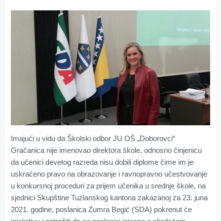
Imajući u vidu da Školski odbor JU OŠ „Doborovci“
Gračanica nije imenovao direktora škole, odnosno činjenicu
da učenici devetog razreda nisu dobili diplome čime im je
uskraćeno pravo na obrazovanje i ravnopravno učestvovanje
u konkursnoj proceduri za prijem učenika u srednje škole, na
sjednici Skupštine Tuzlanskog kantona zakazanoj za 23. juna
2021. godine, poslanica Zumra Begić (SDA) pokrenut će