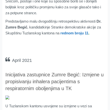
Srećom, postoje i one koje su sposobne boriti se i donijeti
boljitak kroz političku promjenu kako za svoje glasače tako i
za potpune strance.
Predstavljamo malu dvogodišnju retrospektivu aktivnosti
Dr.
Zumre Begić
, kandidatkinje Stranke demokratske akcije za
Skupštinu Tuzlanskog kantona na
rednom broju 11
.
April 2021
Inicijativa zastupnice Zumre Begić: Izmjene u
propisivanju inhalera pacijentima s
respiratornim oboljenjima u TK
U Tuzlanskom kantonu usvojene su izmjene u vezi sa