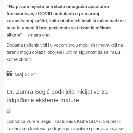
“Na prvom mjestu bi trebalo omogućiti apsolutno
funkcionisanje COVID ambulanti u primarnoj
zdravstvenoj zaštiti, kako bi oboljeli imali stručan nadzor i
tako bi umanjili broj pacijenata sa težom kliničkom
slikom”
– smatra ona.
Dodatna rješenja vidi i u većem broju mobilnih timova koji na
terenu mogu obilaziti oboljele i uliti im sigurnost da se imaju
kome obratiti.
Maj 2021
Dr. Zumra Begić podnijela inicijative za
odgađanje eksterne mature
Doktorica Zumra Begić i zastupnica Kluba SDA u Skupštini
Tuzlanskog kantona, podnijela je inicijative i pitanja, a koja se