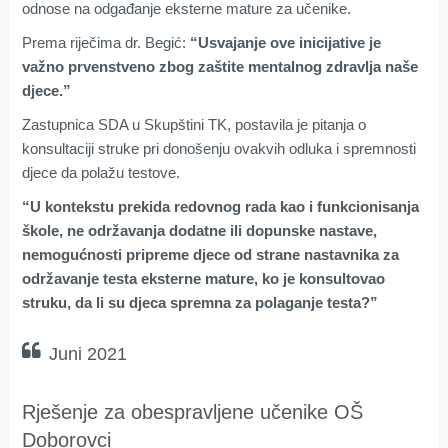
odnose na odgađanje eksterne mature za učenike.
Prema riječima dr. Begić:
“Usvajanje ove inicijative je
važno prvenstveno zbog zaštite mentalnog zdravlja naše
djece.”
Zastupnica SDA u Skupštini TK, postavila je pitanja o
konsultaciji struke pri donošenju ovakvih odluka i spremnosti
djece da polažu testove.
“U kontekstu prekida redovnog rada kao i funkcionisanja
škole, ne održavanja dodatne ili dopunske nastave,
nemogućnosti pripreme djece od strane nastavnika za
održavanje testa eksterne mature, ko je konsultovao
struku, da li su djeca spremna za polaganje testa?”
Juni 2021
Rješenje za obespravljene učenike OŠ
Doborovci