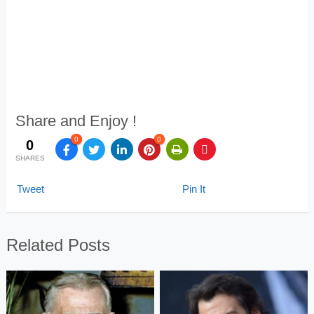
Share and Enjoy !
0
0
0
SHARES
Tweet
Pin It
Related Posts