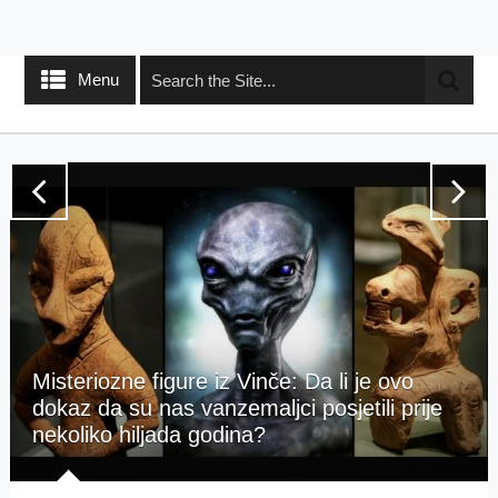
Menu
Misteriozne figure iz Vinče: Da li je ovo
dokaz da su nas vanzemaljci posjetili prije
nekoliko hiljada godina?