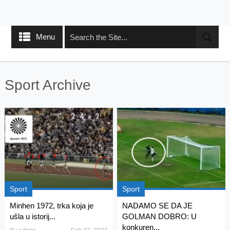
Menu
Sport Archive
Sport
Sport
Minhen 1972, trka koja je
NADAMO SE DA JE
ušla u istorij...
GOLMAN DOBRO: U
konkuren...