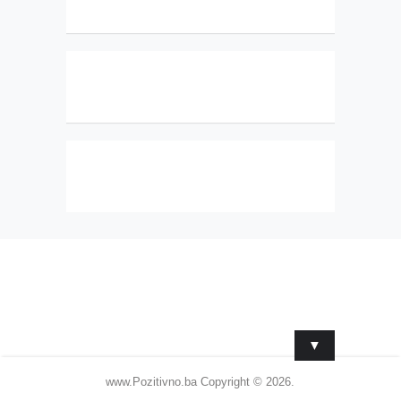
▼
www.Pozitivno.ba
Copyright © 2026.