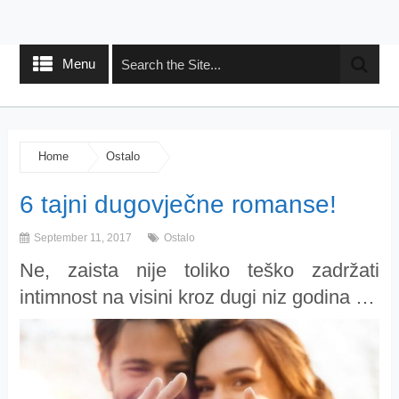
Menu
Home
Ostalo
6 tajni dugovječne romanse!
September 11, 2017
Ostalo
Ne, zaista nije toliko teško zadržati
intimnost na visini kroz dugi niz godina …