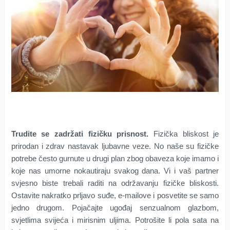
Trudite se zadržati fizičku prisnost.
Fizička bliskost je
prirodan i zdrav nastavak ljubavne veze. No naše su fizičke
potrebe često gurnute u drugi plan zbog obaveza koje imamo i
koje nas umorne nokautiraju svakog dana. Vi i vaš partner
svjesno biste trebali raditi na održavanju fizičke bliskosti.
Ostavite nakratko prljavo suđe, e-mailove i posvetite se samo
jedno drugom. Pojačajte ugođaj senzualnom glazbom,
svjetlima svijeća i mirisnim uljima. Potrošite li pola sata na