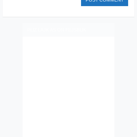
PLIZ LAJK AS ON FEJSBUK