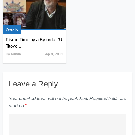
Ostalo
Pismo Timothyja Byforda: “U
Titovo...
By
admin
Sep 9, 2012
Leave a Reply
Your email address will not be published.
Required fields are
marked
*