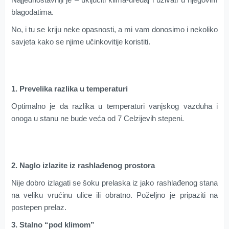
blagodatima.
No, i tu se kriju neke opasnosti, a mi vam donosimo i nekoliko
savjeta kako se njime učinkovitije koristiti.
1. Prevelika razlika u temperaturi
Optimalno je da razlika u temperaturi vanjskog vazduha i
onoga u stanu ne bude veća od 7 Celzijevih stepeni.
2. Naglo izlazite iz rashlađenog prostora
Nije dobro izlagati se šoku prelaska iz jako rashlađenog stana
na veliku vrućinu ulice ili obratno. Poželjno je pripaziti na
postepen prelaz.
3. Stalno “pod klimom”