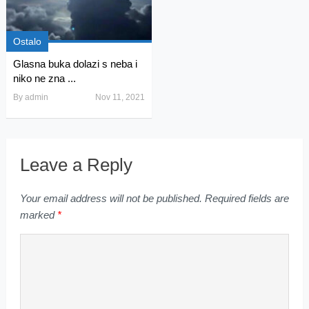
Ostalo
Glasna buka dolazi s neba i
niko ne zna ...
By
admin
Nov 11, 2021
Leave a Reply
Your email address will not be published.
Required fields are
marked
*