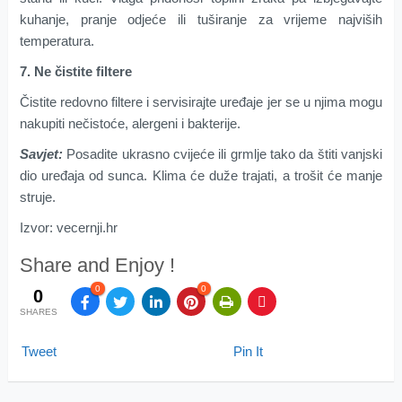
kuhanje, pranje odjeće ili tuširanje za vrijeme najviših
temperatura.
7. Ne čistite filtere
Čistite redovno filtere i servisirajte uređaje jer se u njima mogu
nakupiti nečistoće, alergeni i bakterije.
Savjet:
Posadite ukrasno cvijeće ili grmlje tako da štiti vanjski
dio uređaja od sunca. Klima će duže trajati, a trošit će manje
struje.
Izvor: vecernji.hr
Share and Enjoy !
0
0
0
SHARES
Tweet
Pin It