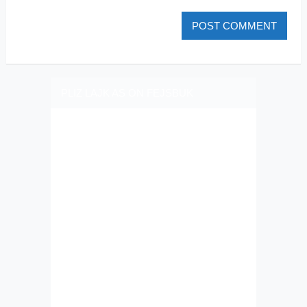
PLIZ LAJK AS ON FEJSBUK