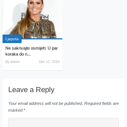
Ljepota
Ne sakrivajte osmijeh: U par
koraka do n...
By
admin
Dec 12, 2016
Leave a Reply
Your email address will not be published.
Required fields are
marked
*