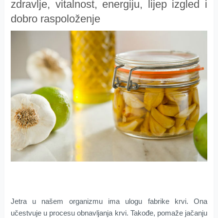
zdravlje, vitalnost, energiju, lijep izgled i
dobro raspoloženje
Jetra u našem organizmu ima ulogu fabrike krvi. Ona
učestvuje u procesu obnavljanja krvi. Takođe, pomaže jačanju