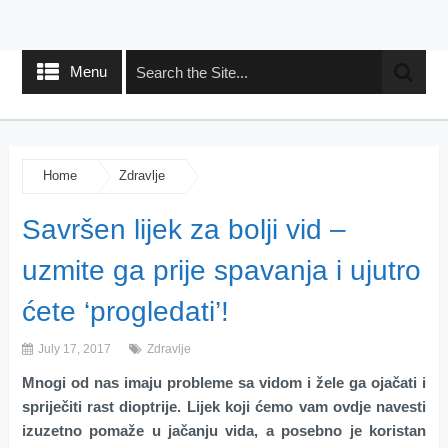
Menu
Home
Zdravlje
Savršen lijek za bolji vid –
uzmite ga prije spavanja i ujutro
ćete ‘progledati’!
July 17, 2017
Zdravlje
Mnogi od nas imaju probleme sa vidom i žele ga ojačati i
spriječiti rast dioptrije. Lijek koji ćemo vam ovdje navesti
izuzetno pomaže u jačanju vida, a posebno je koristan