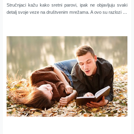
Stručnjaci kažu kako sretni parovi, ipak ne objavljuju svaki
detalj svoje veze na društvenim mrežama. A ovo su razlozi …