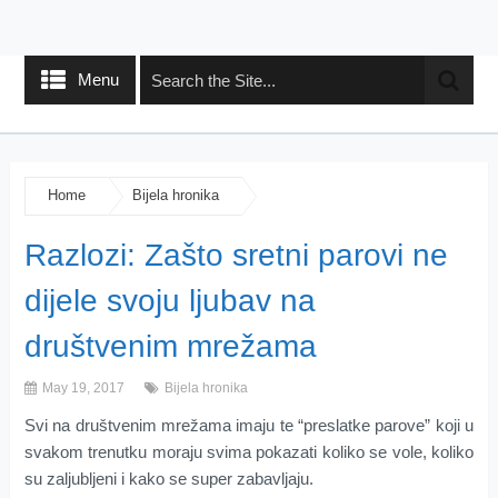
Menu
Home
Bijela hronika
Razlozi: Zašto sretni parovi ne
dijele svoju ljubav na
društvenim mrežama
May 19, 2017
Bijela hronika
Svi na društvenim mrežama imaju te “preslatke parove” koji u
svakom trenutku moraju svima pokazati koliko se vole, koliko
su zaljubljeni i kako se super zabavljaju.