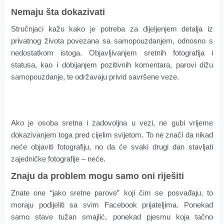
Nemaju šta dokazivati
Stručnjaci kažu kako je potreba za dijeljenjem detalja iz
privatnog života povezana sa samopouzdanjem, odnosno s
nedostatkom istoga. Objavljivanjem sretnih fotografija i
statusa, kao i dobijanjem pozitivnih komentara, parovi dižu
samopouzdanje, te održavaju privid savršene veze.
Ako je osoba sretna i zadovoljna u vezi, ne gubi vrijeme
dokazivanjem toga pred cijelim svijetom. To ne znači da nikad
neće objaviti fotografiju, no da će svaki drugi dan stavljati
zajedničke fotografije – neće.
Znaju da problem mogu samo oni riješiti
Znate one “jako sretne parove” koji čim se posvađaju, to
moraju podijeliti sa svim Facebook prijateljima. Ponekad
samo stave tužan smajlić, ponekad pjesmu koja tačno