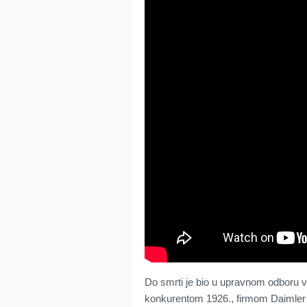
Do smrti je bio u upravnom odboru v
konkurentom 1926., firmom Daimler M