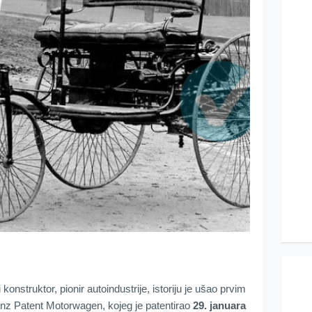
onstruktor, pionir autoindustrije, istoriju je ušao prvim
z Patent Motorwagen, kojeg je patentirao
29. januara