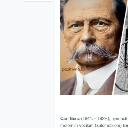
Carl Benz
(1844. – 1929.), njemački k
motornim vozilom (automobilom) Ben