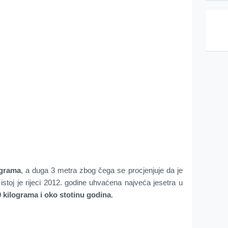
ograma
, a duga 3 metra zbog čega se procjenjuje da je
u istoj je rijeci 2012. godine uhvaćena najveća jesetra u
 kilograma i oko stotinu godina
.