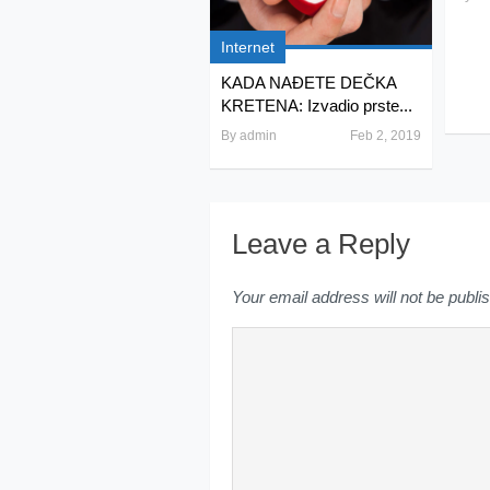
Internet
KADA NAĐETE DEČKA
KRETENA: Izvadio prste...
By
admin
Feb 2, 2019
Leave a Reply
Your email address will not be publi