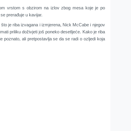
om vrstom s obzirom na izlov zbog mesa koje je po
 se prerađuje u kavijar.
 što je riba izvagana i izmjerena, Nick McCabe i njegov
 imati priliku doživjeti još poneko desetljeće. Kako je riba
je poznato, ali pretpostavlja se da se radi o ozljedi koja