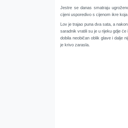
Jestre se danas smatraju ugrožen
cijeni usporedivo s cijenom ikre koja
Lov je trajao puna dva sata, a nakon
saradnik vratili su je u rijeku gdje će
dobila neobičan oblik glave i dalje ni
je krivo zarasla.