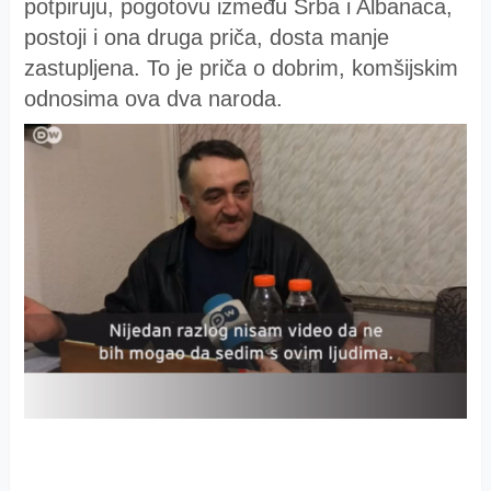
potpiruju, pogotovu između Srba i Albanaca,
postoji i ona druga priča, dosta manje
zastupljena. To je priča o dobrim, komšijskim
odnosima ova dva naroda.