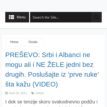
Menu
Home
Ostalo
PREŠEVO: Srbi i Albanci ne
mogu ali i NE ŽELE jedni bez
drugih. Poslušajte iz ‘prve ruke’
šta kažu (VIDEO)
April 28, 2021
Ostalo
I dok se tenzije skoro svakodnevno podižu i