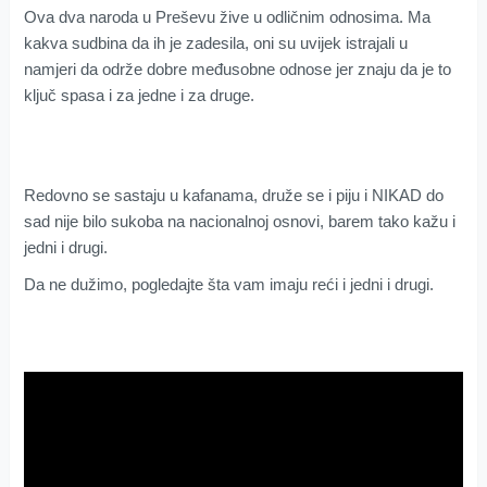
Ova dva naroda u Preševu žive u odličnim odnosima. Ma
kakva sudbina da ih je zadesila, oni su uvijek istrajali u
namjeri da održe dobre međusobne odnose jer znaju da je to
ključ spasa i za jedne i za druge.
Redovno se sastaju u kafanama, druže se i piju i NIKAD do
sad nije bilo sukoba na nacionalnoj osnovi, barem tako kažu i
jedni i drugi.
Da ne dužimo, pogledajte šta vam imaju reći i jedni i drugi.