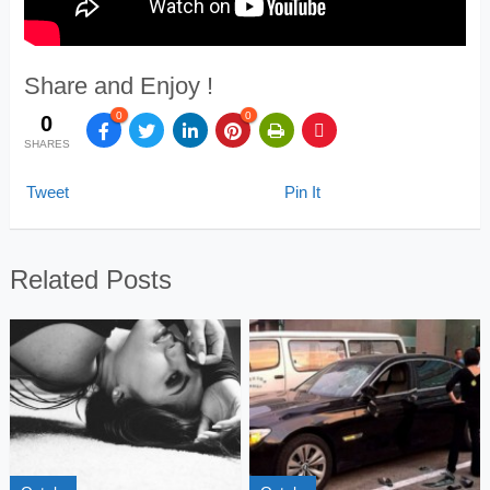
Share and Enjoy !
0
0
0
SHARES
Tweet
Pin It
Related Posts