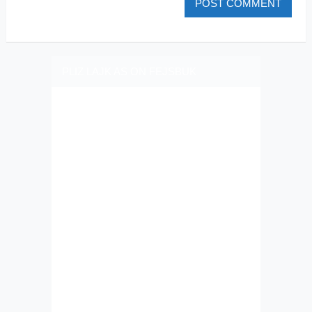
PLIZ LAJK AS ON FEJSBUK