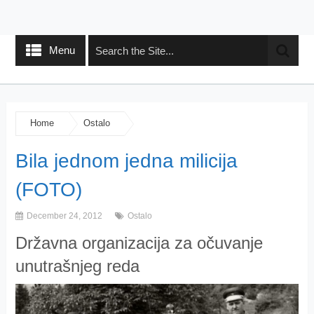
Menu
Home
Ostalo
Bila jednom jedna milicija
(FOTO)
December 24, 2012
Ostalo
Državna organizacija za očuvanje
unutrašnjeg reda