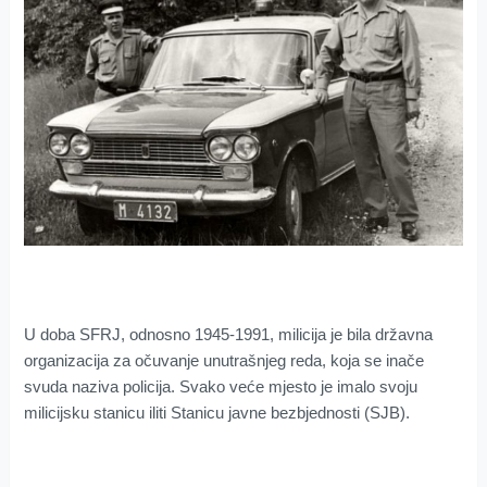
U doba SFRJ, odnosno 1945-1991, milicija je bila državna
organizacija za očuvanje unutrašnjeg reda, koja se inače
svuda naziva policija. Svako veće mjesto je imalo svoju
milicijsku stanicu iliti Stanicu javne bezbjednosti (SJB).