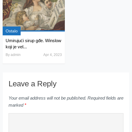
Ostalo
Umirujući sirup gđe. Winslow
koji je vel...
By
admin
Apr 4, 2023
Leave a Reply
Your email address will not be published.
Required fields are
marked
*