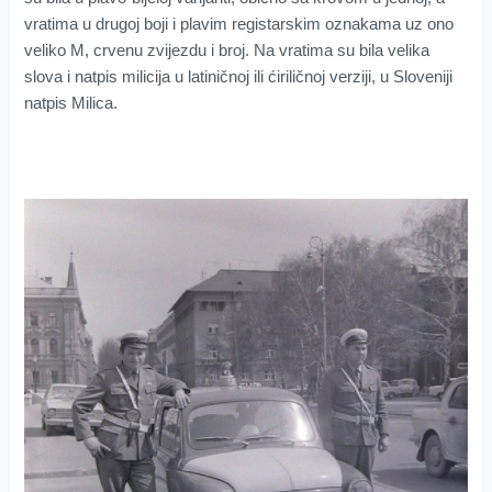
vratima u drugoj boji i plavim registarskim oznakama uz ono
veliko M, crvenu zvijezdu i broj. Na vratima su bila velika
slova i natpis milicija u latiničnoj ili ćiriličnoj verziji, u Sloveniji
natpis Milica.