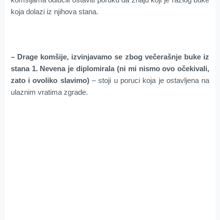
koja dolazi iz njihova stana.
– Drage komšije, izvinjavamo se zbog večerašnje buke iz
stana 1. Nevena je diplomirala (ni mi nismo ovo očekivali,
zato i ovoliko slavimo)
– stoji u poruci koja je ostavljena na
ulaznim vratima zgrade.