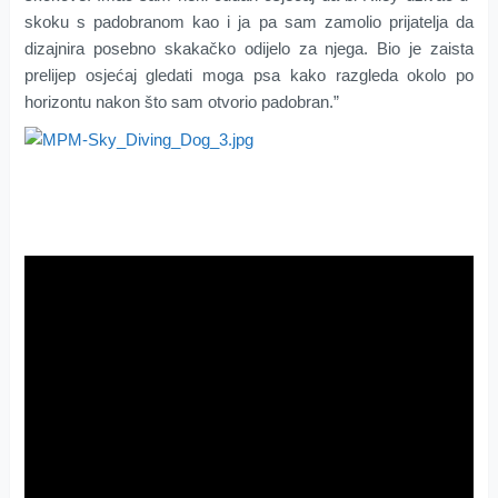
skoku s padobranom
kao i ja
pa sam zamolio
prijatelja
da
dizajnira
posebno skakačko odijelo
za njega
. Bio je zaista
prelijep osjećaj gledati moga psa kako razgleda okolo po
horizontu nakon što sam otvorio padobran.”