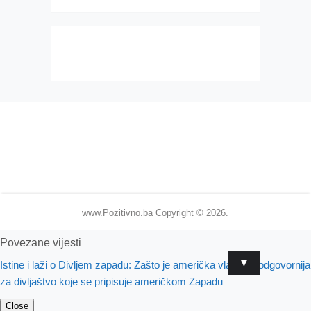
www.Pozitivno.ba
Copyright © 2026.
Povezane vijesti
▼
Istine i laži o Divljem zapadu: Zašto je američka vlada najodgovornija
za divljaštvo koje se pripisuje američkom Zapadu
Close