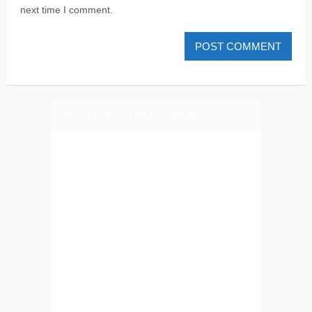
next time I comment.
PLIZ LAJK AS ON FEJSBUK