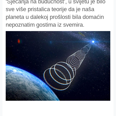
‘Sjećanja na budućnost’, u svijetu je bilo
sve više pristalica teorije da je naša
planeta u dalekoj prošlosti bila domaćin
nepoznatim gostima iz svemira.