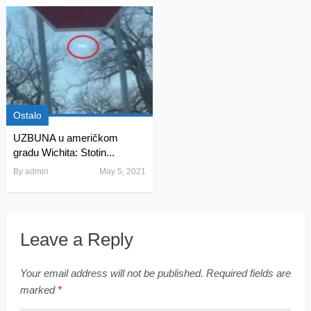
Ostalo
UZBUNA u američkom
gradu Wichita: Stotin...
By
admin
May 5, 2021
Leave a Reply
Your email address will not be published.
Required fields are
marked
*