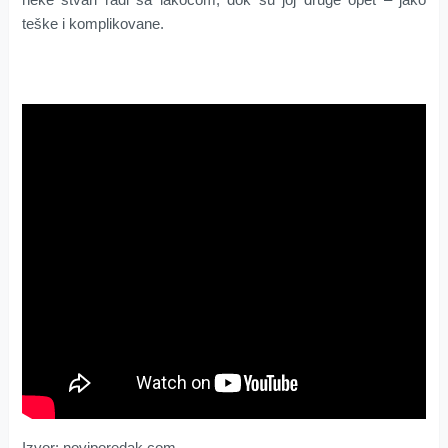
teške i komplikovane.
Izvor: noviporedak.com