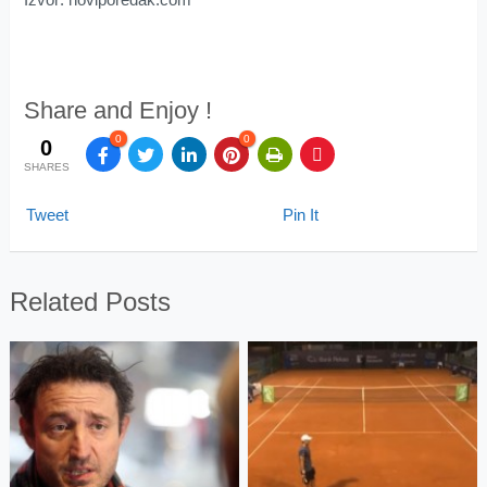
Share and Enjoy !
0
0
0
SHARES
Tweet
Pin It
Related Posts