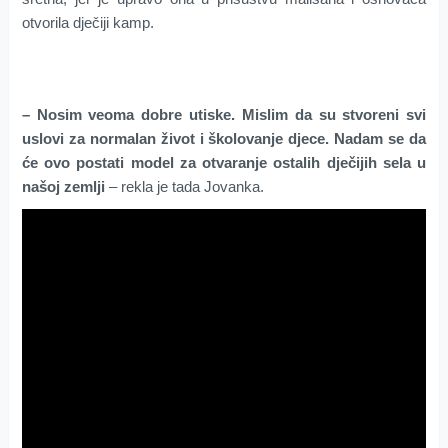
otvorila dječiji kamp.
– Nosim veoma dobre utiske. Mislim da su stvoreni svi
uslovi za normalan život i školovanje djece. Nadam se da
će ovo postati model za otvaranje ostalih dječijih sela u
našoj zemlji
– rekla je tada Jovanka.