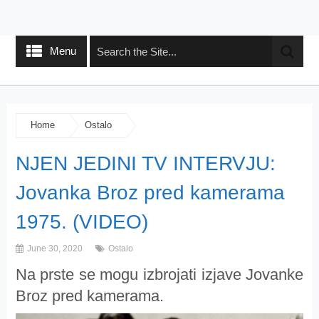
Menu
Home
Ostalo
NJEN JEDINI TV INTERVJU:
Jovanka Broz pred kamerama
1975. (VIDEO)
June 30, 2020
Ostalo
Na prste se mogu izbrojati izjave Jovanke
Broz pred kamerama.