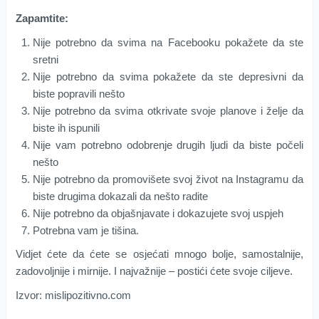
Zapamtite:
Nije potrebno da svima na Facebooku pokažete da ste
sretni
Nije potrebno da svima pokažete da ste depresivni da
biste popravili nešto
Nije potrebno da svima otkrivate svoje planove i želje da
biste ih ispunili
Nije vam potrebno odobrenje drugih ljudi da biste počeli
nešto
Nije potrebno da promovišete svoj život na Instagramu da
biste drugima dokazali da nešto radite
Nije potrebno da objašnjavate i dokazujete svoj uspjeh
Potrebna vam je tišina.
Vidjet ćete da ćete se osjećati mnogo bolje, samostalnije,
zadovoljnije i mirnije. I najvažnije – postići ćete svoje ciljeve.
Izvor: mislipozitivno.com