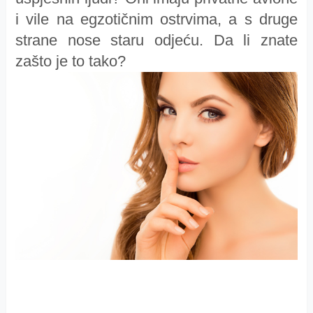
i vile na egzotičnim ostrvima, a s druge
strane nose staru odjeću. Da li znate
zašto je to tako?