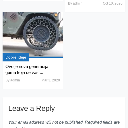
By
admin
Oct 10, 2020
Dobre ideje
Ovo je nova generacija
guma koja će vas ...
By
admin
Mar 3, 2020
Leave a Reply
Your email address will not be published.
Required fields are