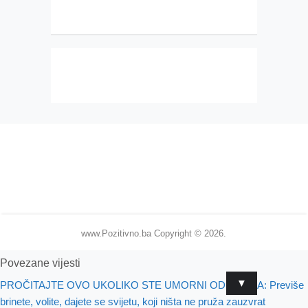
www.Pozitivno.ba
Copyright © 2026.
Povezane vijesti
▼
PROČITAJTE OVO UKOLIKO STE UMORNI OD SVEGA: Previše
brinete, volite, dajete se svijetu, koji ništa ne pruža zauzvrat