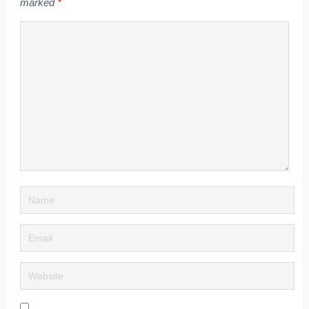
marked
*