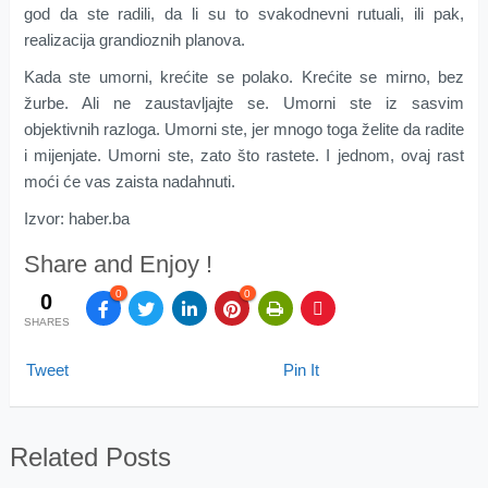
god da ste radili, da li su to svakodnevni rutuali, ili pak,
realizacija grandioznih planova.
Kada ste umorni, krećite se polako. Krećite se mirno, bez
žurbe. Ali ne zaustavljajte se. Umorni ste iz sasvim
objektivnih razloga. Umorni ste, jer mnogo toga želite da radite
i mijenjate. Umorni ste, zato što rastete. I jednom, ovaj rast
moći će vas zaista nadahnuti.
Izvor: haber.ba
Share and Enjoy !
0
0
0
SHARES
Tweet
Pin It
Related Posts