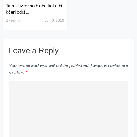
Tata je izrezao hlače kako bi
kćeri održ...
By
admin
Jun 6, 2019
Leave a Reply
Your email address will not be published.
Required fields are
marked
*