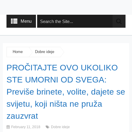
Menu
Home
Dobre ideje
PROČITAJTE OVO UKOLIKO
STE UMORNI OD SVEGA:
Previše brinete, volite, dajete se
svijetu, koji ništa ne pruža
zauzvrat
February 11, 2018
Dobre ideje