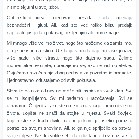
nismo sigurni u svoj izbor.
Optimistični ideali, njegovani nekada, sada izgledaju
beznadežni i glupi. Ali, kad ste već toliko blizu predaji:
napravite još jedan pokušaj, posljednjim atomom snage.
Mi mnogo više volimo život, nego što možemo da zamislimo,
i to je neosporna istina. U stanju smo da dajemo više ljubavi,
više nade, više strasti, nego što dajemo sada. Želimo
momentalne rezultate, i predajemo se, ako ne vidimo efekte.
Osjećamo razočarenje zbog nedostatka povratne informacije,
i jednostavno, odustajemo od svih pokušaja.
Shvatite da niko od nas ne može biti inspirisan svaki dan. Svi
se mi iscrpljujemo. Svi mi padamo u razočarenja. Svi se
umaramo. Činjenica, ako ste na izmaku snage i umorni ste od
života, uopšte ne znači da stojite u mjestu. Svaki čovjek,
kojem ste se ikada divili, barem jednom je osjetio poraz u
potrazi za svojim snovima. Ali, to ga nije spriječilo da ostvari
svoje ciljeve. Ne dozvolite sebi da odustanete bez obzira šta