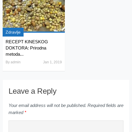
Zdravlje
RECEPT KINESKOG
DOKTORA: Prirodna
metoda...
By
admin
Jan 1, 2019
Leave a Reply
Your email address will not be published.
Required fields are
marked
*