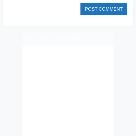
PLIZ LAJK AS ON FEJSBUK