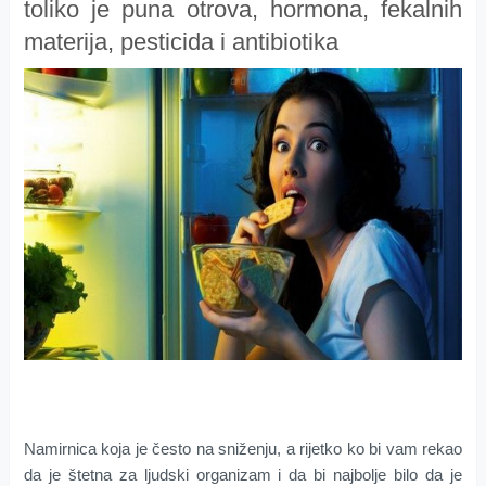
toliko je puna otrova, hormona, fekalnih
materija, pesticida i antibiotika
Namirnica koja je često na sniženju, a rijetko ko bi vam rekao
da je štetna za ljudski organizam i da bi najbolje bilo da je