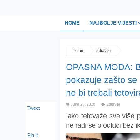
HOME
NAJBOLJE VIJESTI
Home
Zdravlje
OPASNA MODA: Biz
pokazuje zašto se 
ne bi trebali tetovir
June 25, 2018
Zdravlje
Tweet
Iako tetovaže sve više 
ne radi se o odluci bez i
Pin It