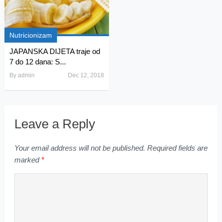
Nutricionizam
JAPANSKA DIJETA traje od
7 do 12 dana: S...
By
admin
Dec 12, 2018
Leave a Reply
Your email address will not be published.
Required fields are
marked
*