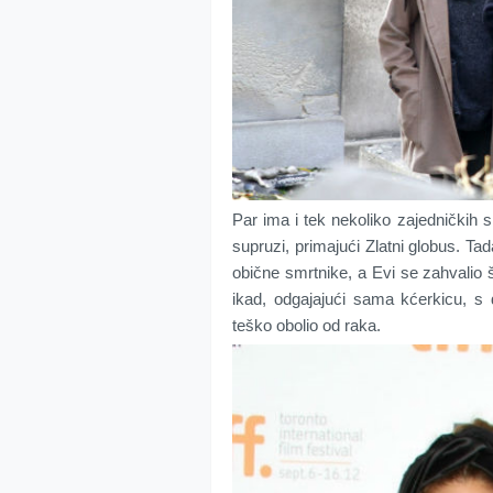
Par ima i tek nekoliko zajedničkih s
supruzi, primajući Zlatni globus. Ta
obične smrtnike, a Evi se zahvalio 
ikad, odgajajući sama kćerkicu, s
teško obolio od raka.