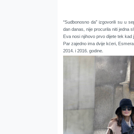
“Sudbonosno da” izgovorili su u sep
dan danas, nije procurila niti jedna 
Eva nosi njihovo prvo dijete tek kad
Par zajedno ima dvije kćeri, Esmerald
2014. i 2016. godine.