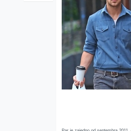
Par je zajedno od septembra 2011.