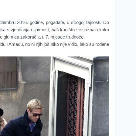
tembru 2016. godine, pogađate, u strogoj tajnosti. Do
slika s vjenčanja u javnost, baš kao što se saznalo kako
 je glumica zakoračila u 7. mjesec trudnoće.
u i Amadu, no ni njih još niko nije vidio, iako su rođene