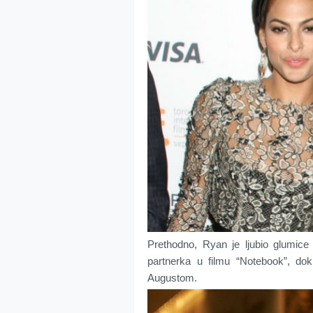
Prethodno, Ryan je ljubio glumic
partnerka u filmu “Notebook”, d
Augustom.