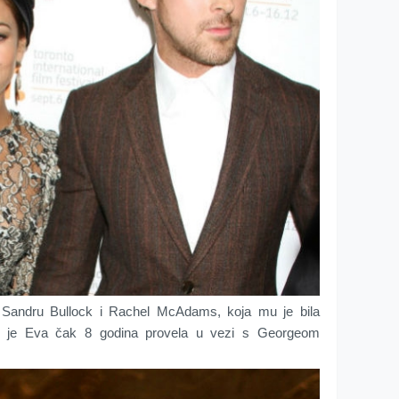
e Sandru Bullock i Rachel McAdams, koja mu je bila
ok je Eva čak 8 godina provela u vezi s Georgeom