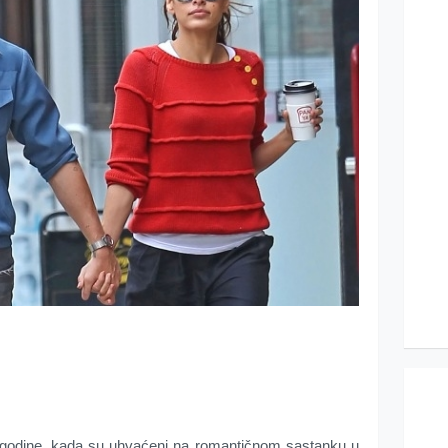
 godine, kada su uhvaćeni na romantičnom sastanku u