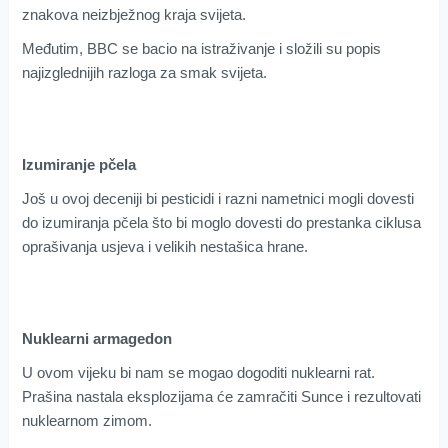
znakova neizbježnog kraja svijeta.
Međutim, BBC se bacio na istraživanje i složili su popis
najizglednijih razloga za smak svijeta.
Izumiranje pčela
Još u ovoj deceniji bi pesticidi i razni nametnici mogli dovesti
do izumiranja pčela što bi moglo dovesti do prestanka ciklusa
oprašivanja usjeva i velikih nestašica hrane.
Nuklearni armagedon
U ovom vijeku bi nam se mogao dogoditi nuklearni rat.
Prašina nastala eksplozijama će zamračiti Sunce i rezultovati
nuklearnom zimom.