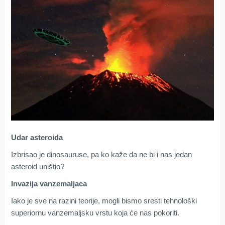
Udar asteroida
Izbrisao je dinosauruse, pa ko kaže da ne bi i nas jedan
asteroid uništio?
Invazija vanzemaljaca
Iako je sve na razini teorije, mogli bismo sresti tehnološki
superiornu vanzemaljsku vrstu koja će nas pokoriti.