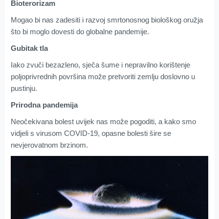
Bioterorizam
Mogao bi nas zadesiti i razvoj smrtonosnog biološkog oružja
što bi moglo dovesti do globalne pandemije.
Gubitak tla
Iako zvuči bezazleno, sječa šume i nepravilno korištenje
poljoprivrednih površina može pretvoriti zemlju doslovno u
pustinju.
Prirodna pandemija
Neočekivana bolest uvijek nas može pogoditi, a kako smo
vidjeli s virusom COVID-19, opasne bolesti šire se
nevjerovatnom brzinom.