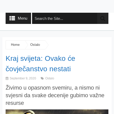
Menu
Home
Ostalo
Kraj svijeta: Ovako će
čovječanstvo nestati
September 9, 2020
Ostalo
Živimo u opasnom svemiru, a nismo ni
svjesni da svake decenije gubimo važne
resurse