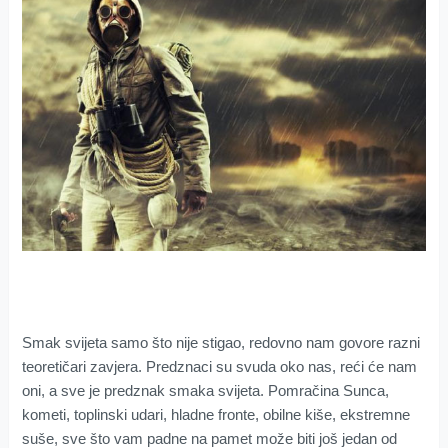
Smak svijeta samo što nije stigao, redovno nam govore razni
teoretičari zavjera. Predznaci su svuda oko nas, reći će nam
oni, a sve je predznak smaka svijeta. Pomračina Sunca,
kometi, toplinski udari, hladne fronte, obilne kiše, ekstremne
suše, sve što vam padne na pamet može biti još jedan od