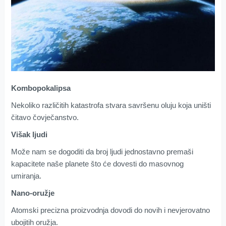
Kombopokalipsa
Nekoliko različitih katastrofa stvara savršenu oluju koja uništi
čitavo čovječanstvo.
Višak ljudi
Može nam se dogoditi da broj ljudi jednostavno premaši
kapacitete naše planete što će dovesti do masovnog
umiranja.
Nano-oružje
Atomski precizna proizvodnja dovodi do novih i nevjerovatno
ubojitih oružja.