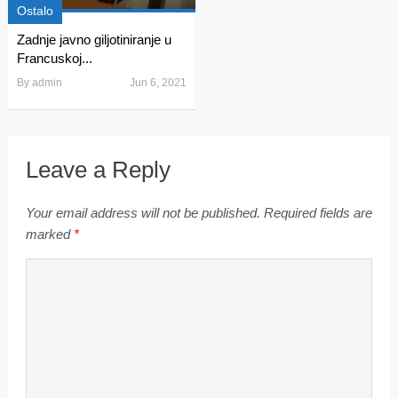
Ostalo
Zadnje javno giljotiniranje u
Francuskoj...
By
admin
Jun 6, 2021
Leave a Reply
Your email address will not be published.
Required fields are
marked
*