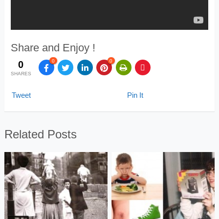
Share and Enjoy !
0
0
0
SHARES
Tweet
Pin It
Related Posts