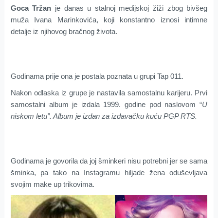
Goca Tržan
je danas u stalnoj medijskoj žiži zbog bivšeg
muža Ivana Marinkovića, koji konstantno iznosi intimne
detalje iz njihovog bračnog života.
Godinama prije ona je postala poznata u grupi Tap 011.
Nakon odlaska iz grupe je nastavila samostalnu karijeru. Prvi
samostalni album je izdala 1999. godine pod naslovom “
U
niskom letu”. Album je izdan za izdavačku kuću PGP RTS.
Godinama je govorila da joj šminkeri nisu potrebni jer se sama
šminka, pa tako na Instagramu hiljade žena oduševljava
svojim make up trikovima.