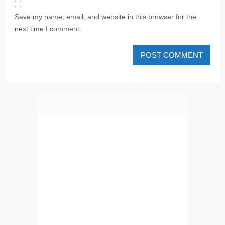
Save my name, email, and website in this browser for the
next time I comment.
PLIZ LAJK AS ON FEJSBUK