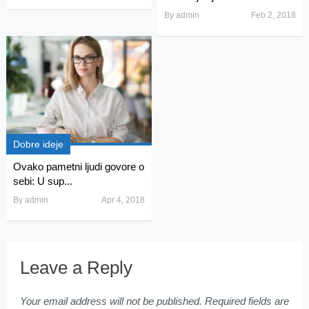
By
admin
Feb 2, 2018
Dobre ideje
Ovako pametni ljudi govore o
sebi: U sup...
By
admin
Apr 4, 2018
Leave a Reply
Your email address will not be published.
Required fields are