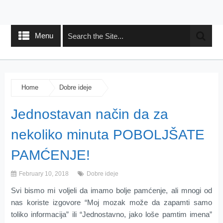
Menu
Home
Dobre ideje
Jednostavan način da za
nekoliko minuta POBOLJŠATE
PAMĆENJE!
February 10, 2018
Dobre ideje
Svi bismo mi voljeli da imamo bolje pamćenje, ali mnogi od
nas koriste izgovore “Moj mozak može da zapamti samo
toliko informacija” ili “Jednostavno, jako loše pamtim imena”