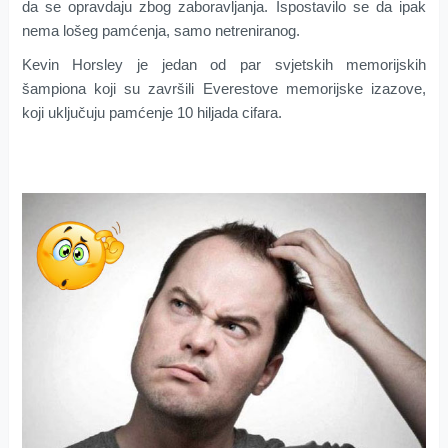
da se opravdaju zbog zaboravljanja. Ispostavilo se da ipak
nema lošeg pamćenja, samo netreniranog.
Kevin Horsley je jedan od par svjetskih memorijskih
šampiona koji su završili Everestove memorijske izazove,
koji uključuju pamćenje 10 hiljada cifara.