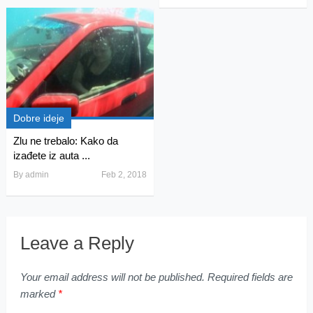
Dobre ideje
Zlu ne trebalo: Kako da
izađete iz auta ...
By
admin
Feb 2, 2018
Leave a Reply
Your email address will not be published.
Required fields are
marked
*