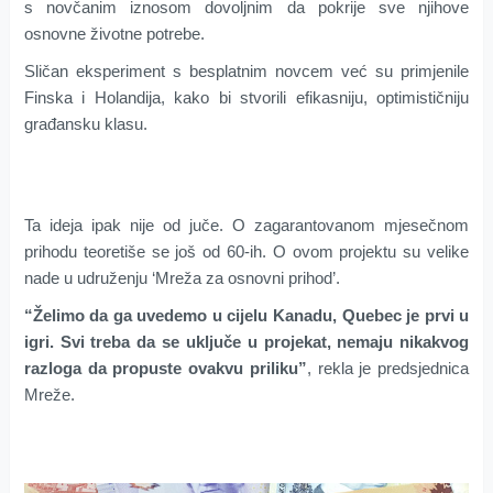
s novčanim iznosom dovoljnim da pokrije sve njihove
osnovne životne potrebe.
Sličan eksperiment s besplatnim novcem već su primjenile
Finska i Holandija, kako bi stvorili efikasniju, optimističniju
građansku klasu.
Ta ideja ipak nije od juče. O zagarantovanom mjesečnom
prihodu teoretiše se još od 60-ih. O ovom projektu su velike
nade u udruženju ‘Mreža za osnovni prihod’.
“Želimo da ga uvedemo u cijelu Kanadu, Quebec je prvi u
igri. Svi treba da se uključe u projekat, nemaju nikakvog
razloga da propuste ovakvu priliku”
, rekla je predsjednica
Mreže.