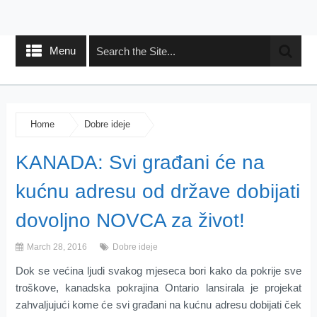
Menu
Home
Dobre ideje
KANADA: Svi građani će na
kućnu adresu od države dobijati
dovoljno NOVCA za život!
March 28, 2016
Dobre ideje
Dok se većina ljudi svakog mjeseca bori kako da pokrije sve
troškove, kanadska pokrajina Ontario lansirala je projekat
zahvaljujući kome će svi građani na kućnu adresu dobijati ček