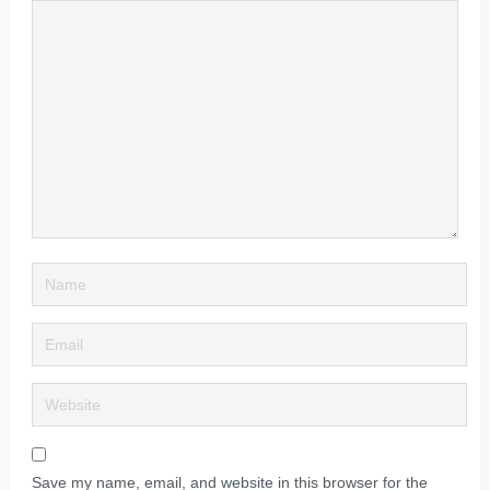
Save my name, email, and website in this browser for the