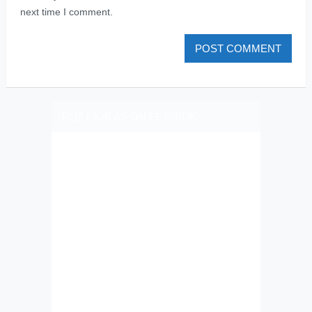
next time I comment.
PLIZ LAJK AS ON FEJSBUK