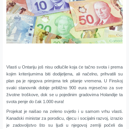
Vlasti u Ontariju još nisu odlučile koja će tačno svota i prema
kojim kriterijumima biti dodijeljena, ali načelno, prihvatili su
plan pa je njegova primjena tek pitanje vremena. U Finskoj
svaki stanovnik dobije približno 900 eura mjesečno za sve
životne troškove, dok se u pojedinim gradovima Holandije ta
svota penje do čak 1.000 eura!
Projekat je naišao na zeleno svjetlo i u samom vrhu vlasti.
Kanadski ministar za porodicu, djecu i socijalni razvoj, izrazio
je zadovoljstvo što su ljudi u njegovoj zemlji počeli da