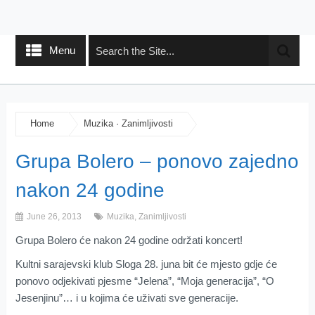
Menu
Home
Muzika
·
Zanimljivosti
Grupa Bolero – ponovo zajedno
nakon 24 godine
June 26, 2013
Muzika
,
Zanimljivosti
Grupa Bolero će nakon 24 godine održati koncert!
Kultni sarajevski klub Sloga 28. juna bit će mjesto gdje će
ponovo odjekivati pjesme “Jelena”, “Moja generacija”, “O
Jesenjinu”… i u kojima će uživati sve generacije.