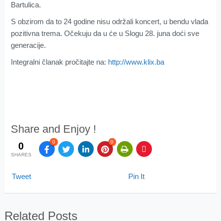
Bartulica.
S obzirom da to 24 godine nisu održali koncert, u bendu vlada
pozitivna trema. Očekuju da u će u Slogu 28. juna doći sve
generacije.
Integralni članak pročitajte na:
http://www.klix.ba
Share and Enjoy !
0
0
0
SHARES
Tweet
Pin It
Related Posts