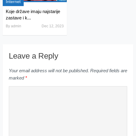
Internet
Koje države imaju najstarije
zastave i k...
By
admin
Dec 12, 2023
Leave a Reply
Your email address will not be published.
Required fields are
marked
*