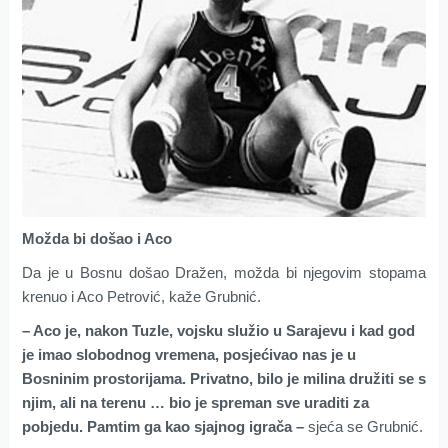
Možda bi došao i Aco
Da je u Bosnu došao Dražen, možda bi njegovim stopama
krenuo i Aco Petrović, kaže Grubnić.
– Aco je, nakon Tuzle, vojsku služio u Sarajevu i kad god
je imao slobodnog vremena, posjećivao nas je u
Bosninim prostorijama. Privatno, bilo je milina družiti se s
njim, ali na terenu … bio je spreman sve uraditi za
pobjedu. Pamtim ga kao sjajnog igrača –
sjeća se Grubnić.