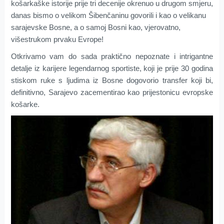
košarkaške istorije prije tri decenije okrenuo u drugom smjeru,
danas bismo o velikom Šibenčaninu govorili i kao o velikanu
sarajevske Bosne, a o samoj Bosni kao, vjerovatno,
višestrukom prvaku Evrope!
Otkrivamo vam do sada praktično nepoznate i intrigantne
detalje iz karijere legendarnog sportiste, koji je prije 30 godina
stiskom ruke s ljudima iz Bosne dogovorio transfer koji bi,
definitivno, Sarajevo zacementirao kao prijestonicu evropske
košarke.