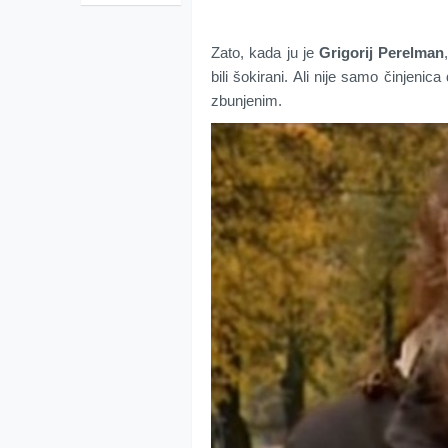
Zato, kada ju je
Grigorij Perelman
bili šokirani. Ali nije samo činjenica
zbunjenim.