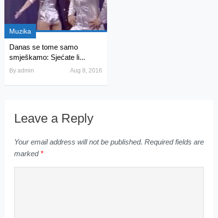
Muzika
Danas se tome samo
smješkamo: Sjećate li...
By
admin
Aug 8, 2016
Leave a Reply
Your email address will not be published.
Required fields are
marked
*