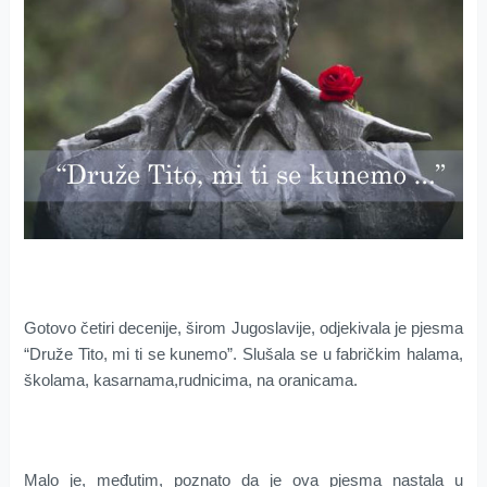
Gotovo četiri decenije, širom Jugoslavije, odjekivala je pjesma
“Druže Tito, mi ti se kunemo”. Slušala se u fabričkim halama,
školama, kasarnama,rudnicima, na oranicama.
Malo je, međutim, poznato da je ova pjesma nastala u