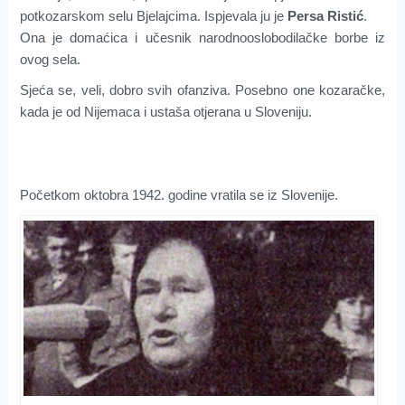
potkozarskom selu Bjelajcima. Ispjevala ju je
Persa Ristić
.
Ona je domaćica i učesnik narodnooslobodilačke borbe iz
ovog sela.
Sjeća se, veli, dobro svih ofanziva. Posebno one kozaračke,
kada je od Nijemaca i ustaša otjerana u Sloveniju.
Početkom oktobra 1942. godine vratila se iz Slovenije.