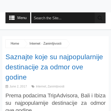
Menu
Home
Internet
·
Zanimljivosti
Saznajte koje su najpopularnije
destinacije za odmor ove
godine
June 2, 2017
Internet
,
Zanimljivosti
Prema podacima TripAdvisora, Bali i Ibiza
su najpopularnije destinacije za odmor
ove godine