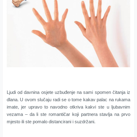
Ljudi od davnina osjete uzbuđenje na sami spomen čitanja iz
dlana. U ovom slučaju radi se o tome kakav palac na rukama
imate, jer upravo to navodno otkriva kakvi ste u ljubavnim
vezama – da li ste romantičar koji partnera stavlja na prvo
mjesto ili ste pomalo distancirani i suzdržani.