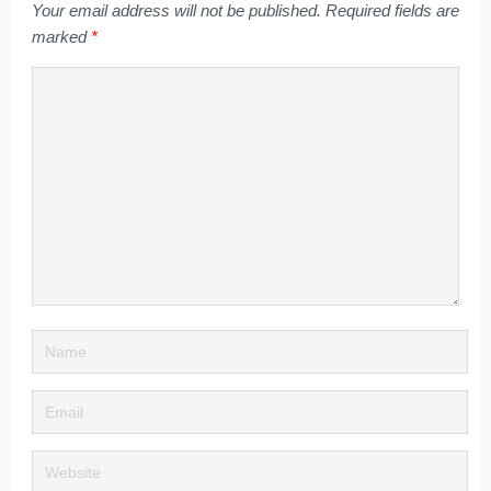
Your email address will not be published.
Required fields are
marked
*