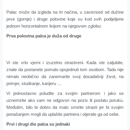
Palac može da izgleda na tri načina, u zavisnosti od dužine
prve (gornje) i druge polovine koje su kod svih podijeljene
jednom horizontalnom linijom na njegovom zglobu:
Prva polovina palca je duža od druge
Vi ste vrlo vjerni i izuzetno strastveni. Kada ste zaljubite,
znate da postanete pomalo opsjednuti tom osobom. Tada nije
nimalo neobično da zanemarite svoj dosadašnji život, na
primjer, studiranje, karijeru …
Vi jednostavno poludite za svojim partnerom i jako se
uznemirite ako vam ne odgovori na poziv ili poslatu poruku.
Međutim, bilo bi dobro da malo smirite strasti jer bi svojim
ponašanjem mogli da uplašite partnera i otjerate ga od sebe.
Prvi i drugi dio palca su jednaki