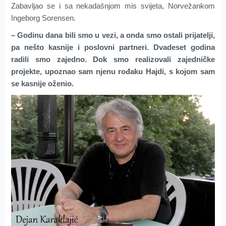
Zabavljao se i sa nekadašnjom mis svijeta, Norvežankom
Ingeborg Sorensen.
– Godinu dana bili smo u vezi, a onda smo ostali prijatelji,
pa nešto kasnije i poslovni partneri. Dvadeset godina
radili smo zajedno. Dok smo realizovali zajedničke
projekte, upoznao sam njenu rođaku Hajdi, s kojom sam
se kasnije oženio.