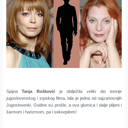
Sjajna
Tanja Bošković
je obilježila veliki dio istorije
jugoslovenskog i srpskog filma, bila je jedna od najzanosnijih
Jugoslovenki. Godine su prošle, a ova glumica i dalje plijeni i
šarmom i harizmom, pa i seksepilom!