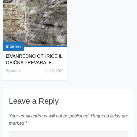
Internet
IZVANREDNO OTKRIĆE ILI
OBIČNA PREVARA: E...
By
admin
Jun 6, 2021
Leave a Reply
Your email address will not be published.
Required fields are
marked
*