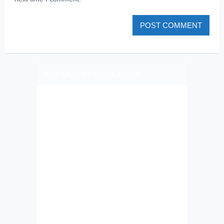
PLIZ LAJK AS ON FEJSBUK