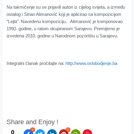
Na takmičenje su se prijavili autori iz cijelog svijeta, a između
ostalog i Sinan Alimanović koji je aplicirao sa kompozicijom
“Lejla”. Navedenu kompoziciju, Alimanović je komponovao
1992. godine, u ratom okupiranom Sarajevu. Premijerno je
izvedena 2010. godine u Narodnom pozorištu u Sarajevu.
Integralni članak pročitajte na:
http://www.oslobodjenje.ba
Share and Enjoy !
0
0
0