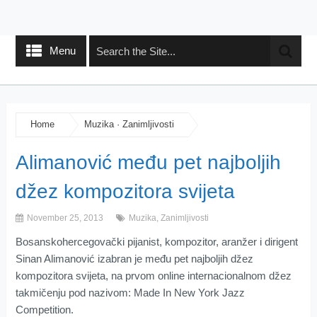
Menu
Home
Muzika
·
Zanimljivosti
Alimanović među pet najboljih
džez kompozitora svijeta
November 25, 2013
Muzika
,
Zanimljivosti
Bosanskohercegovački pijanist, kompozitor, aranžer i dirigent
Sinan Alimanović izabran je među pet najboljih džez
kompozitora svijeta, na prvom online internacionalnom džez
takmičenju pod nazivom: Made In New York Jazz
Competition.