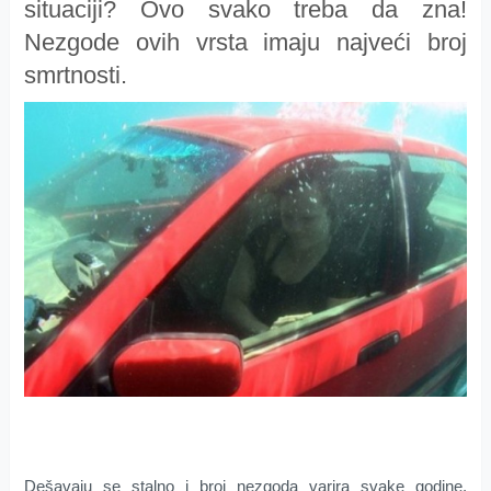
situaciji? Ovo svako treba da zna!
Nezgode ovih vrsta imaju najveći broj
smrtnosti.
Dešavaju se stalno i broj nezgoda varira svake godine.