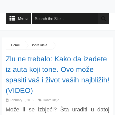
Menu
Home
Dobre ideje
Zlu ne trebalo: Kako da izađete
iz auta koji tone. Ovo može
spasiti vaš i život vaših najbližih!
(VIDEO)
February 1, 2018
Dobre ideje
Može li se izbjeći? Šta uraditi u datoj