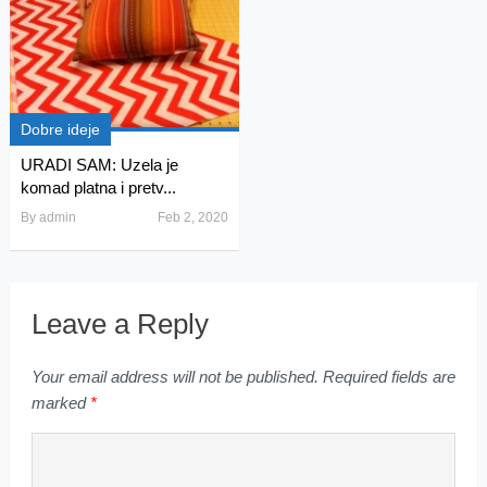
Dobre ideje
URADI SAM: Uzela je
komad platna i pretv...
By
admin
Feb 2, 2020
Leave a Reply
Your email address will not be published.
Required fields are
marked
*