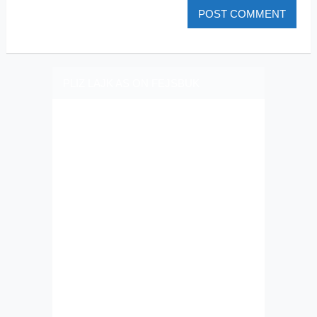
PLIZ LAJK AS ON FEJSBUK