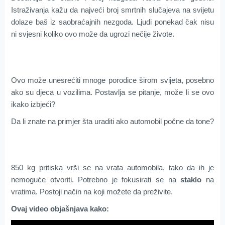
Istraživanja kažu da najveći broj smrtnih slučajeva na svijetu
dolaze baš iz saobraćajnih nezgoda. Ljudi ponekad čak nisu
ni svjesni koliko ovo može da ugrozi nečije živote.
Ovo može unesrećiti mnoge porodice širom svijeta, posebno
ako su djeca u vozilima. Postavlja se pitanje, može li se ovo
ikako izbjeći?
Da li znate na primjer šta uraditi ako automobil počne da tone?
850 kg pritiska vrši se na vrata automobila, tako da ih je
nemoguće otvoriti. Potrebno je fokusirati se na
staklo
na
vratima. Postoji način na koji možete da preživite.
Ovaj video objašnjava kako: