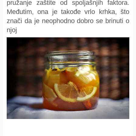
pružanje zaštite od spoljašnjih faktora.
Međutim, ona je takođe vrlo krhka, što
znači da je neophodno dobro se brinuti o
njoj