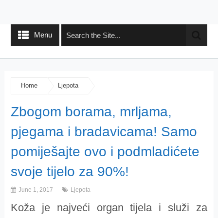
Menu
Home
Ljepota
Zbogom borama, mrljama,
pjegama i bradavicama! Samo
pomiješajte ovo i podmladićete
svoje tijelo za 90%!
June 1, 2017
Ljepota
Koža je najveći organ tijela i služi za