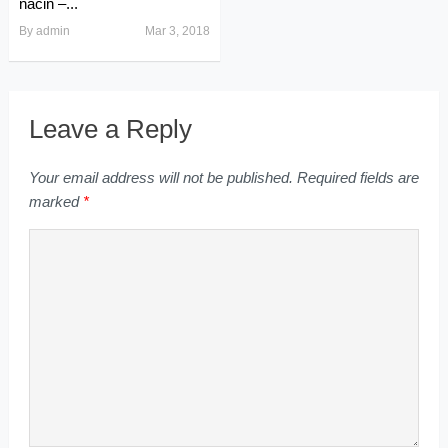
način –...
By
admin
Mar 3, 2018
Leave a Reply
Your email address will not be published.
Required fields are
marked
*