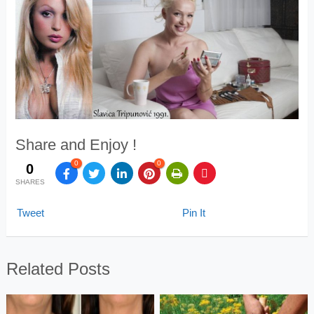
Share and Enjoy !
0
0
0
SHARES
Tweet
Pin It
Related Posts