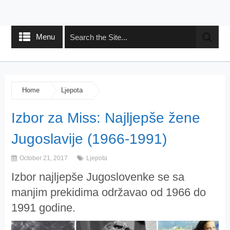
Menu
Home
Ljepota
Izbor za Miss: Najljepše žene
Jugoslavije (1966-1991)
October 21, 2017
Ljepota
Izbor najljepše Jugoslovenke se sa
manjim prekidima održavao od 1966 do
1991 godine.