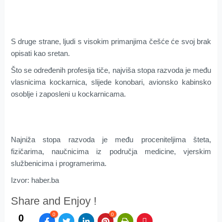
S druge strane, ljudi s visokim primanjima češće će svoj brak
opisati kao sretan.
Što se određenih profesija tiče, najviša stopa razvoda je među
vlasnicima kockarnica, slijede konobari, avionsko kabinsko
osoblje i zaposleni u kockarnicama.
Najniža stopa razvoda je među proceniteljima šteta,
fizičarima, naučnicima iz područja medicine, vjerskim
službenicima i programerima.
Izvor: haber.ba
Share and Enjoy !
0
0
0