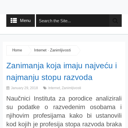
Menu
Home
Internet
·
Zanimljivosti
Zanimanja koja imaju najveću i
najmanju stopu razvoda
January 29, 2018
Internet
,
Zanimljivosti
Naučnici Instituta za porodice analizirali
su podatke o razvedenim osobama i
njihovim profesijama kako bi ustanovili
kod kojih je profesija stopa razvoda braka