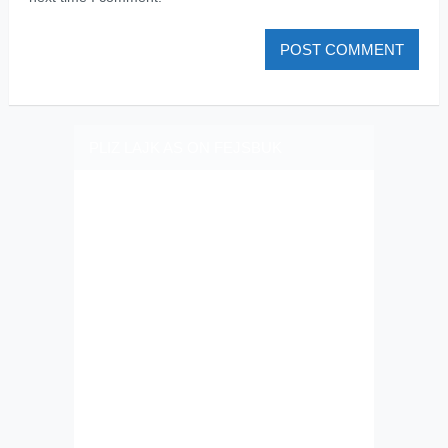
PLIZ LAJK AS ON FEJSBUK