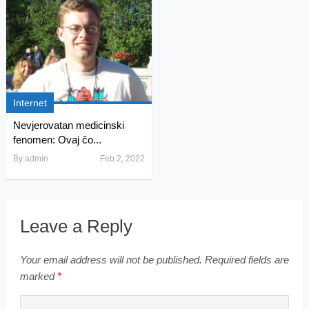
Internet
Nevjerovatan medicinski
fenomen: Ovaj čo...
By
admin
Feb 2, 2022
Leave a Reply
Your email address will not be published.
Required fields are
marked
*