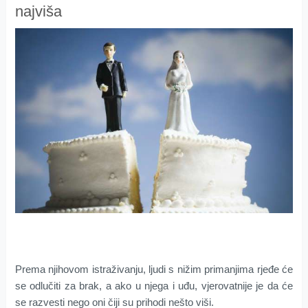
najviša
Prema njihovom istraživanju, ljudi s nižim primanjima rjeđe će
se odlučiti za brak, a ako u njega i uđu, vjerovatnije je da će
se razvesti nego oni čiji su prihodi nešto viši.