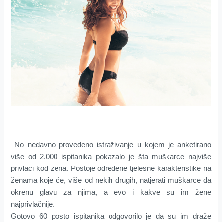
No nedavno provedeno istraživanje u kojem je anketirano
više od 2.000 ispitanika pokazalo je šta muškarce najviše
privlači kod žena. Postoje određene tjelesne karakteristike na
ženama koje će, više od nekih drugih, natjerati muškarce da
okrenu glavu za njima, a evo i kakve su im žene
najprivlačnije.
Gotovo 60 posto ispitanika odgovorilo je da su im draže