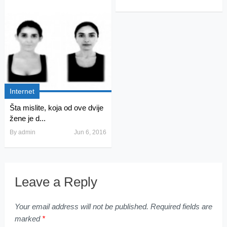
Internet
Šta mislite, koja od ove dvije
žene je d...
By
admin
Jun 6, 2016
Leave a Reply
Your email address will not be published.
Required fields are
marked
*