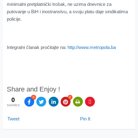
minimalni pretplatnički trošak, ne uzima dnevnice za
putovanje u BiH i inostranstvu, a svoju platu daje sindikatima
policije.
Integralni članak pročitajte na:
http://www.metropola.ba
Share and Enjoy !
0
0
0
SHARES
Tweet
Pin It