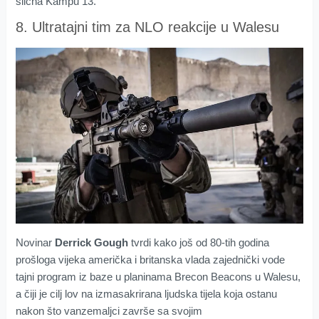
slična Kampu 13.
8. Ultratajni tim za NLO reakcije u Walesu
Novinar
Derrick Gough
tvrdi kako još od 80-tih godina
prošloga vijeka američka i britanska vlada zajednički vode
tajni program iz baze u planinama Brecon Beacons u Walesu,
a čiji je cilj lov na izmasakrirana ljudska tijela koja ostanu
nakon što vanzemaljci završe sa svojim