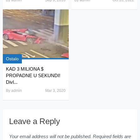
By
admin
Sep 9, 2018
By
admin
Oct 10, 2022
Ostalo
KAD 3 MILIONA $
PROPADNE U SEKUNDI!
Divl...
By
admin
Mar 3, 2020
Leave a Reply
Your email address will not be published.
Required fields are