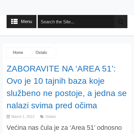
Menu
Home
Ostalo
ZABORAVITE NA ‘AREA 51’:
Ovo je 10 tajnih baza koje
službeno ne postoje, a jedna se
nalazi svima pred očima
March 1, 2022
Ostalo
Većina nas čula je za ‘Area 51’ odnosno