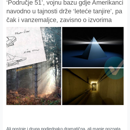
‘Područje 51’, vojnu bazu gdje Amerikanci
navodno u tajnosti drže ‘leteće tanjire’, pa
čak i vanzemaljce, zavisno o izvorima
Ali postoje i druga podjednako dramatična, ali manje poznata