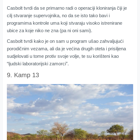
Casbolt tvrdi da se primarno radi o operaciji kloniranja čiji je
cilj stvaranje supervojnika, no da se isto tako bavi i
programima kontrole uma koji stvaraju visoko istrenirane
ubice za koje niko ne zna (pa ni oni sami).
Casbolt tvrdi kako je on sam u program ušao zahvaljujući
porodičnim vezama, ali da je većina drugih oteta i prisiljena
sudjelovati u tome protiv svoje volje, te su korišteni kao
“ljudski laboratorijski zamorci”.
9. Kamp 13