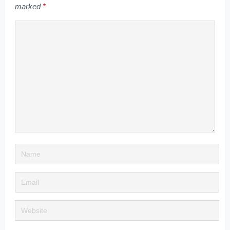
marked
*