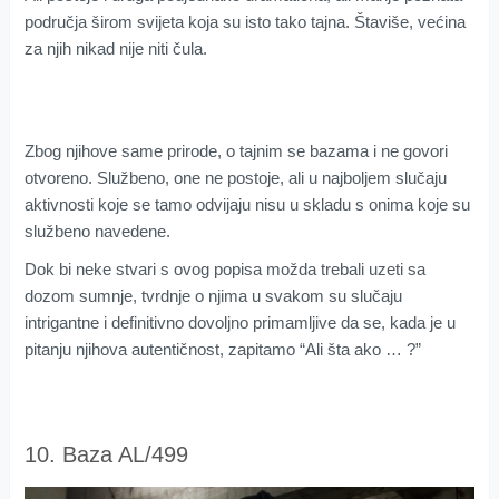
područja širom svijeta koja su isto tako tajna. Štaviše, većina
za njih nikad nije niti čula.
Zbog njihove same prirode, o tajnim se bazama i ne govori
otvoreno. Službeno, one ne postoje, ali u najboljem slučaju
aktivnosti koje se tamo odvijaju nisu u skladu s onima koje su
službeno navedene.
Dok bi neke stvari s ovog popisa možda trebali uzeti sa
dozom sumnje, tvrdnje o njima u svakom su slučaju
intrigantne i definitivno dovoljno primamljive da se, kada je u
pitanju njihova autentičnost, zapitamo “Ali šta ako … ?”
10. Baza AL/499