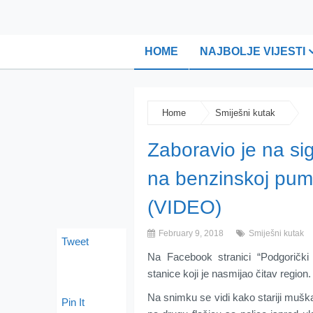
HOME
NAJBOLJE VIJESTI
Home
Smiješni kutak
Zaboravio je na s
na benzinskoj pump
(VIDEO)
February 9, 2018
Smiješni kutak
Tweet
Na Facebook stranici “Podgoričk
stanice koji je nasmijao čitav region.
Na snimku se vidi kako stariji mušk
Pin It