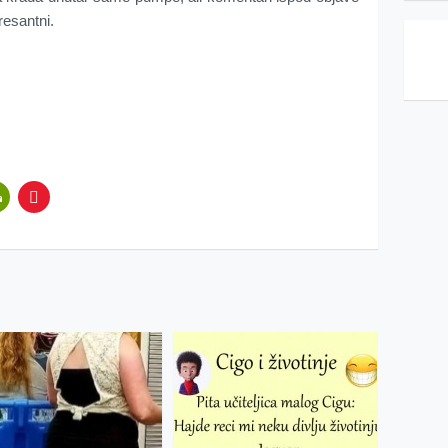
resantni.