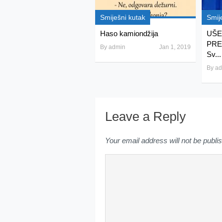
Smiješni kutak
Smij
Haso kamiondžija
UŠE
PRE
By
admin
Jan 1, 2019
Sv...
By
ad
Leave a Reply
Your email address will not be publi