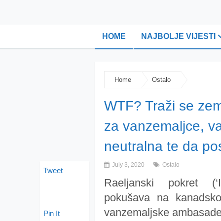
HOME
NAJBOLJE VIJESTI
Home
Ostalo
WTF? Traži se zem
za vanzemaljce, va
neutralna te da post
July 3, 2020
Ostalo
Tweet
Raeljanski pokret (‘
pokušava na kanadskom
vanzemaljske ambasade
Pin It