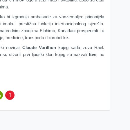
hima.
ko bi izgradnja ambasade za vanzemaljce pridonijela
imala i prestižnu funkciju internacionalnog sjedišta.
 naprednim znanjima Elohima, Kanađani prosperirali i u
, medicine, transporta i biorobotike.
ski novinar
Claude Vorilhon
kojeg sada zovu Rael.
a su stvorili prvi ljudski klon kojeg su nazvali
Eve
, no