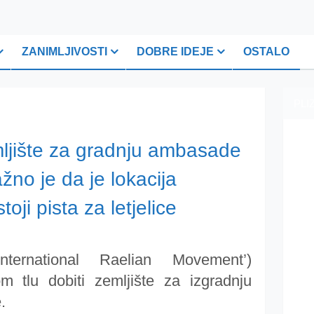
ZANIMLJIVOSTI
DOBRE IDEJE
OSTALO
PLI
ljište za gradnju ambasade
žno je da je lokacija
oji pista za letjelice
International Raelian Movement’)
 tlu dobiti zemljište za izgradnju
.