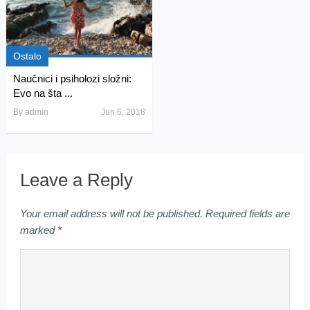
Ostalo
Naučnici i psiholozi složni:
Evo na šta ...
By
admin
Jun 6, 2018
Leave a Reply
Your email address will not be published.
Required fields are
marked
*