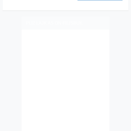
PLIZ LAJK AS ON FEJSBUK