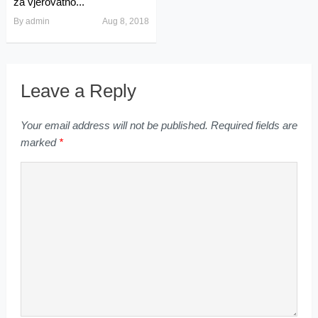
za vjerovatno...
By
admin
Aug 8, 2018
Leave a Reply
Your email address will not be published.
Required fields are
marked
*