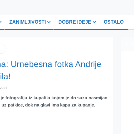
ZANIMLJIVOSTI
DOBRE IDEJE
OSTALO
PLI
a: Urnebesna fotka Andrije
ila!
vosti
je fotografiju iz kupatila kojom je do suza nasmijao
, uz patkice, dok na glavi ima kapu za kupanje.