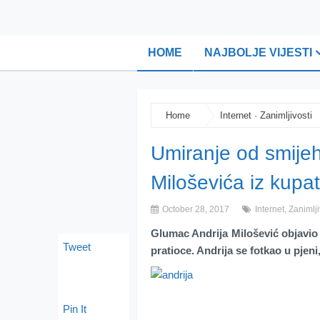
HOME
NAJBOLJE VIJESTI
Home
Internet
·
Zanimljivosti
Umiranje od smijeh
Miloševića iz kupat
October 28, 2017
Internet
,
Zanimlji
Glumac Andrija Milošević objavio 
Tweet
pratioce. Andrija se fotkao u pjeni
Pin It