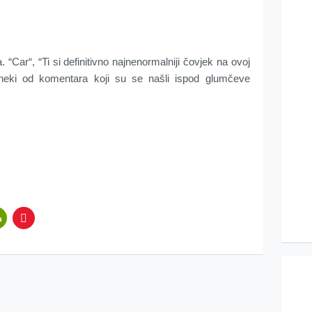
. “Car“, “Ti si definitivno najnenormalniji čovjek na ovoj
neki od komentara koji su se našli ispod glumčeve