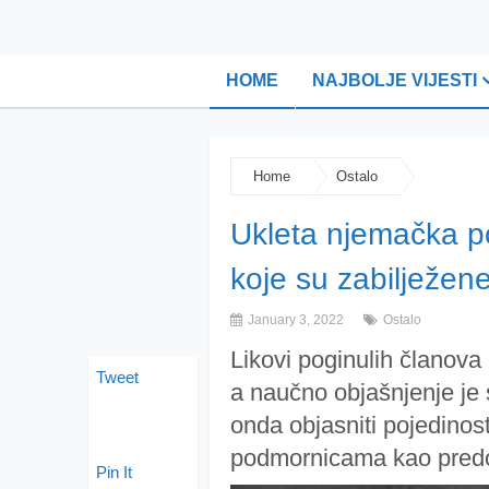
HOME
NAJBOLJE VIJESTI
Home
Ostalo
Ukleta njemačka p
koje su zabilježen
January 3, 2022
Ostalo
Likovi poginulih članova
Tweet
a naučno objašnjenje je 
onda objasniti pojedinos
podmornicama kao pred
Pin It