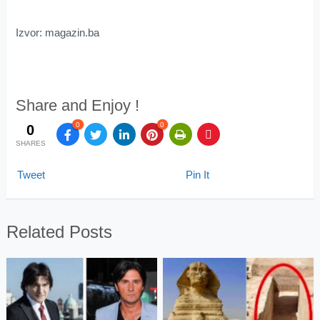
Izvor: magazin.ba
Share and Enjoy !
0
0
0
SHARES
Tweet
Pin It
Related Posts