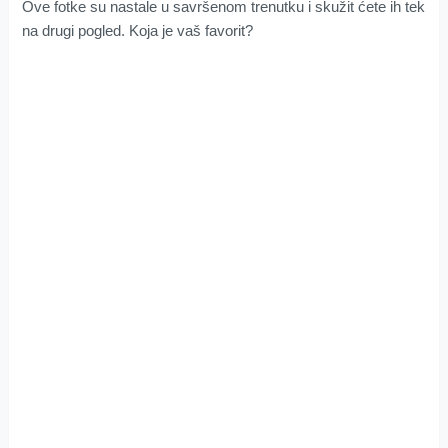
Ove fotke su nastale u savršenom trenutku i skužit ćete ih tek
na drugi pogled. Koja je vaš favorit?